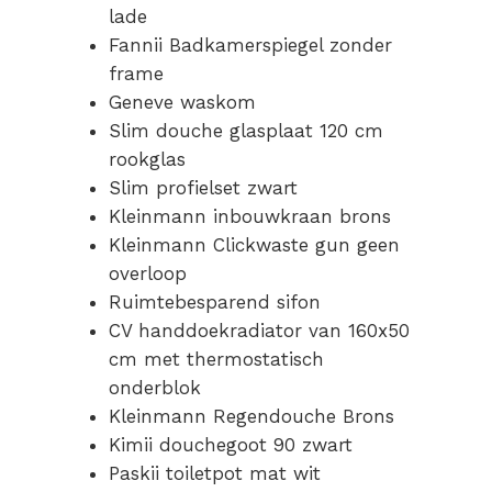
lade
Fannii Badkamerspiegel zonder
frame
Geneve waskom
Slim douche glasplaat 120 cm
rookglas
Slim profielset zwart
Kleinmann inbouwkraan brons
Kleinmann Clickwaste gun geen
overloop
Ruimtebesparend sifon
CV handdoekradiator van 160x50
cm met thermostatisch
onderblok
Kleinmann Regendouche Brons
Kimii douchegoot 90 zwart
Paskii toiletpot mat wit