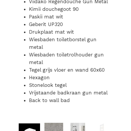
Viidako Regendouche Gun Metal
Kimii douchegoot 90
Paskii mat wit
Geberit UP320
Drukplaat mat wit
Wiesbaden toiletborstel gun
metal
Wiesbaden toiletrolhouder gun
metal
Tegel grijs vloer en wand 60x60
Hexagon
Stonelook tegel
Vrijstaande badkraan gun metal
Back to wall bad