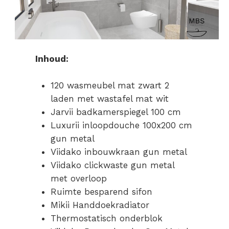
Inhoud:
120 wasmeubel mat zwart 2
laden met wastafel mat wit
Jarvii badkamerspiegel 100 cm
Luxurii inloopdouche 100x200 cm
gun metal
Viidako inbouwkraan gun metal
Viidako clickwaste gun metal
met overloop
Ruimte besparend sifon
Mikii Handdoekradiator
Thermostatisch onderblok